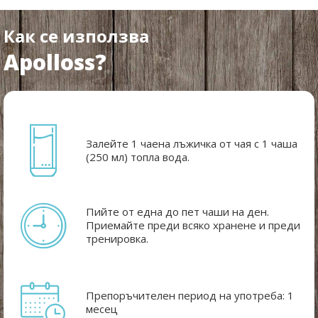
Как се използва
Apolloss?
Залейте 1 чаена лъжичка от чая с 1 чаша
(250 мл) топла вода.
Пийте от една до пет чаши на ден.
Приемайте преди всяко хранене и преди
тренировка.
Препоръчителен период на употреба: 1
месец