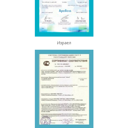
Израел