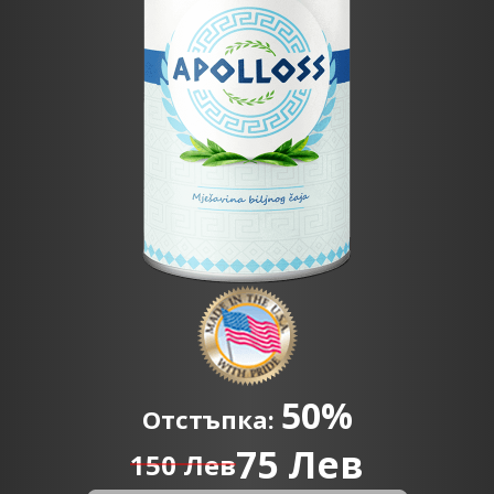
50%
Отстъпка:
75
Лев
150
Лев