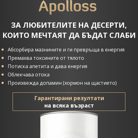
Apolloss
ЗА ЛЮБИТЕЛИТЕ НА ДЕСЕРТИ,
КОИТО МЕЧТАЯТ ДА БЪДАТ СЛАБИ
Абсорбира мазнините и ги превръща в енергия
Премахва токсините от тялото
Потиска апетита и дава енергия
Облекчава отока
Произвежда допамин (хормон на щастието)
Гарантирани резултати
на всяка възраст