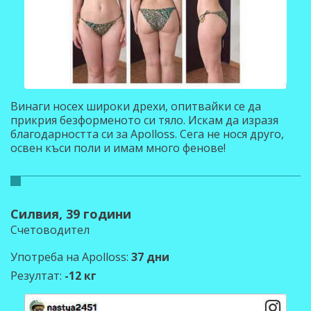
Винаги носех широки дрехи, опитвайки се да
прикрия безформеното си тяло. Искам да изразя
благодарността си за Apolloss. Сега не нося друго,
освен къси поли и имам много фенове!
Силвия, 39 години
Счетоводител
Употреба на Apolloss:
37 дни
Резултат:
-12 кг