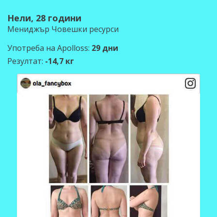
Нели, 28 години
Мениджър Човешки ресурси
Употреба на Apolloss:
29 дни
Резултат:
-14,7 кг