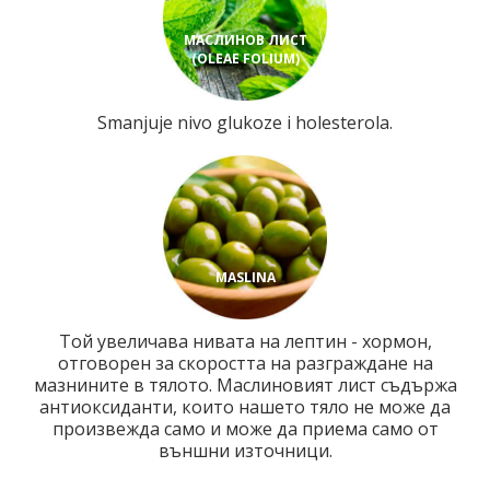
МАСЛИНОВ ЛИСТ
(OLEAE FOLIUM)
Smanjuje nivo glukoze i holesterola.
MASLINA
Той увеличава нивата на лептин - хормон,
отговорен за скоростта на разграждане на
мазнините в тялото. Маслиновият лист съдържа
антиоксиданти, които нашето тяло не може да
произвежда само и може да приема само от
външни източници.