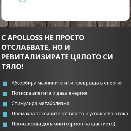
С APOLLOSS НЕ ПРОСТО
ОТСЛАБВАТЕ, НО И
РЕВИТАЛИЗИРАТЕ ЦЯЛОТО СИ
ТЯЛО!
Абсорбира мазнините и ги превръща в енергия
Потиска апетита и дава енергия
Стимулира метаболизма
Премахва токсините от тялото и успокоява отока
Произвежда допамин (хормон на щастието)