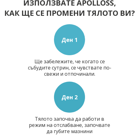
ИЗПОЛЗВАТЕ APOLLOSS,
КАК ЩЕ СЕ ПРОМЕНИ ТЯЛОТО ВИ?
Ден 1
Ще забележите, че когато се
събудите сутрин, се чувствате по-
свежи и отпочинали.
Ден 2
Тялото започва да работи в
режим на отслабване, започвате
да губите мазнини