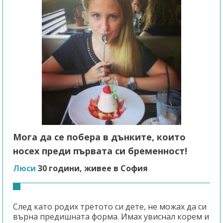
Мога да се побера в дънките, които
носех преди първата си бременност!
Люси
30 години, живее в София
След като родих третото си дете, не можах да си
върна предишната форма. Имах увиснал корем и