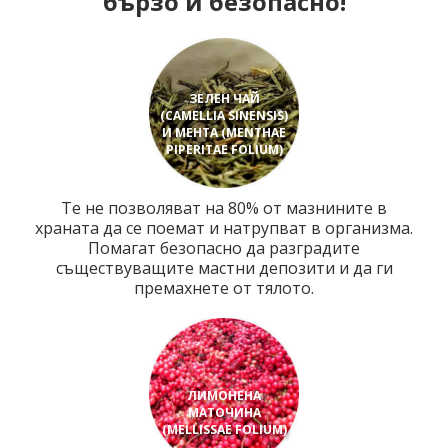
бързо и безопасно!
ЗЕЛЕН ЧАЙ
(CAMELLIA SINENSIS)
И МЕНТА (MENTHAE
PIPERITAE FOLIUM)
Те не позволяват на 80% от мазнините в
храната да се поемат и натрупват в организма.
Помагат безопасно да разградите
съществуващите мастни депозити и да ги
премахнете от тялото.
ЛИМОНЕНА
МАТОЧИНА
(MELLISSAE FOLIUM)