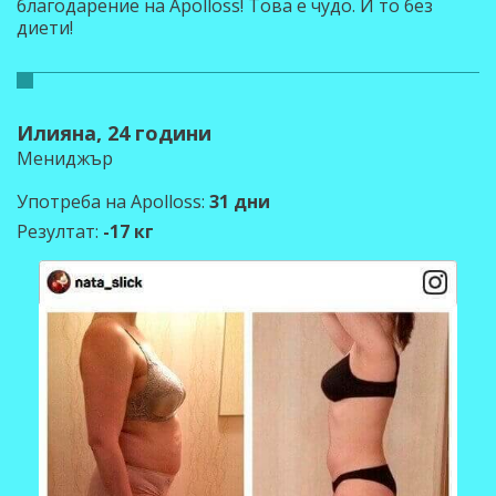
благодарение на Apolloss! Това е чудо. И то без
диети!
Илияна, 24 години
Мениджър
Употреба на Apolloss:
31 дни
Резултат:
-17 кг