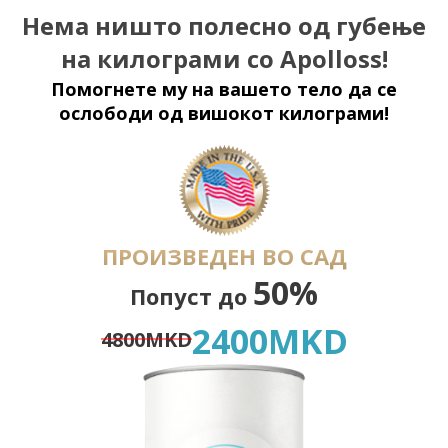
Нема ништо полесно од губење
на килограми со Apolloss!
Помогнете му на вашето тело да се
ослободи од вишокот килограми!
ПРОИЗВЕДЕН ВО САД
50%
Попуст до
2400
MKD
4800
MKD