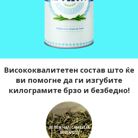
Висококвалитетен состав што ќе
ви помогне да ги изгубите
килограмите брзо и безбедно!
ЗЕЛЕН ЧАЈ (CAMELLIA
SINENSIS)