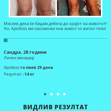
Мислев дека ќе бидам дебела до крајот на животот!
Но, Apolloss ми овозможи нов живот со витко тело!
Сандра, 28 години
Личен менаџер
Apolloss
го пиев 29 дена
Резултат:
-14 кг
ВИДЛИВ РЕЗУЛТАТ