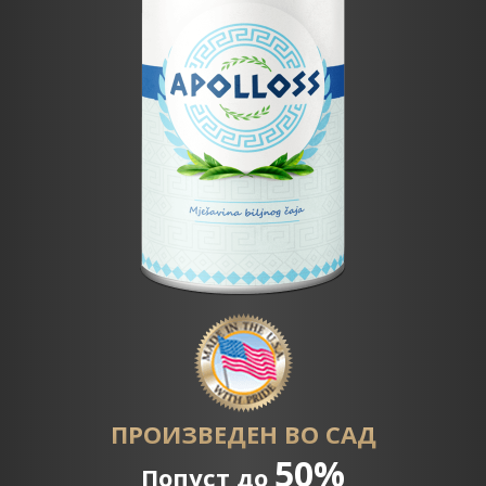
ПРОИЗВЕДЕН ВО САД
50%
Попуст до