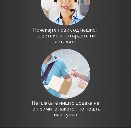
Почекајте повик од нашиот
советник и потврдете ги
деталите
Не плаќате ништо додека не
го примите пакетот по пошта
или курир