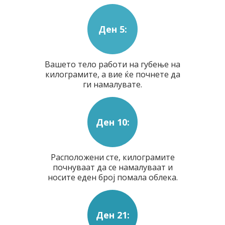
Ден 5:
Вашето тело работи на губење на
килограмите, а вие ќе почнете да
ги намалувате.
Ден 10:
Расположени сте, килограмите
почнуваат да се намалуваат и
носите еден број помала облека.
Ден 21: