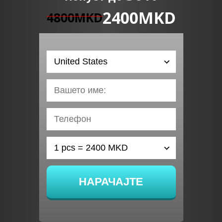
2400
MKD
4800
MKD
НАРАЧАЈТЕ