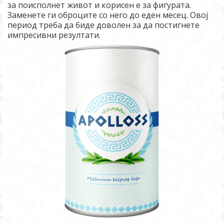
за поисполнет живот и корисен е за фигурата.
Заменете ги оброците со него до еден месец. Овој
период треба да биде доволен за да постигнете
импресивни резултати.