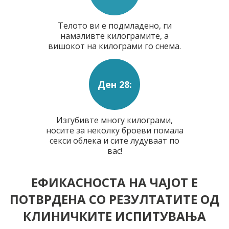
Телото ви е подмладено, ги
намаливте килограмите, а
вишокот на килограми го снема.
Ден 28:
Изгубивте многу килограми,
носите за неколку броеви помала
секси облека и сите лудуваат по
вас!
ЕФИКАСНОСТА НА ЧАЈОТ Е
ПОТВРДЕНА СО РЕЗУЛТАТИТЕ ОД
КЛИНИЧКИТЕ ИСПИТУВАЊА