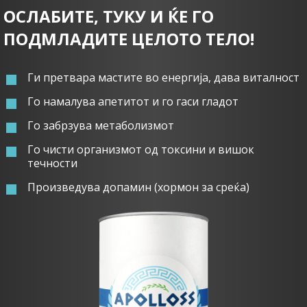
ОСЛАБИТЕ, ТУКУ И ЌЕ ГО
ПОДМЛАДИТЕ ЦЕЛОТО ТЕЛО!
Ги претвара мастите во енергија, дава виталност
Го намалува апетитот и го гаси гладот
Го забрзува метаболизмот
Го чисти организмот од токсини и вишок
течности
Произведува допамин (хормон за среќа)