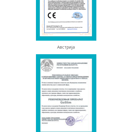
Австрија