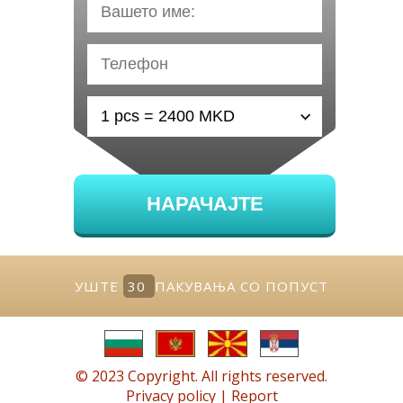
НАРАЧАЈТЕ
УШТЕ
30
ПАКУВАЊА СО ПОПУСТ
© 2023 Copyright. All rights reserved.
Privacy policy
|
Report